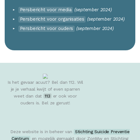
Persbericht voor media
(september 2024)
Persbericht voor organisaties
(september 2024)
Persbericht voor ouders
(september 2024)
Is het gevaar acuut? Bel dan 112. Wil
je je verhaal kwijt of even sparren
weet dan dat
113
er ook voor
ouders is. Bel ze gerust!
Deze website is in beheer van
Stichting Suïcide Preventie
Centrum
en mogelijk gemaakt door ZonMw en Stichting