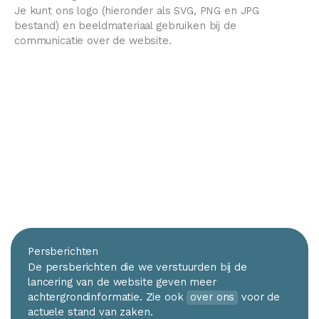
Je kunt ons logo (hieronder als SVG, PNG en JPG
bestand) en beeldmateriaal gebruiken bij de
communicatie over de website.
Persberichten
De persberichten die we verstuurden bij de
lancering van de website geven meer
achtergrondinformatie. Zie ook
over ons
voor de
actuele stand van zaken.