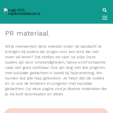
Ga
naar
Zoek
de
inhoud
PR materiaal
Wil je meewerken deze website onder de aandacht te
brengen bij ouders die zorgen voor een kind dat niet
meer wil leven? Dat stellen we zeer op prijs! Deze
ouders zijn door omstandigheden, taboe en/of schaamte
vaak niet goed zichtbaar. Ook zijn lang niet alle jongeren
met suïcidale gedachten in beeld bij hulpverlening. We
kunnen dus alle hulp gebruiken. Je helpt dan de ouders
én zo ook de kinderen en jongeren met suïcidale
gedachten. Op deze pagina vind je diverse materialen die
je vrij kunt downloaden en delen.